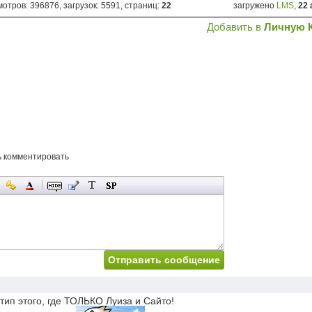
отров: 396876, загрузок: 5591, страниц:
22
загружено
LMS
,
22 
Добавить в
Личную 
ь комментировать
тип этого, где ТОЛЬКО Луиза и Сайто!