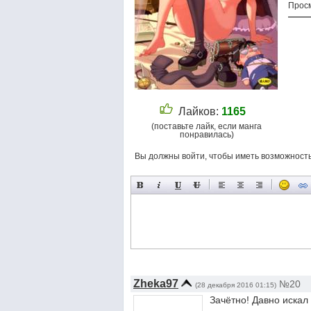
Просм
Лайков:
1165
(поставьте лайк, если манга
понравилась)
Вы должны войти, чтобы иметь возможност
Zheka97
№20
(28 декабря 2016 01:15)
Зачётно! Давно искал 