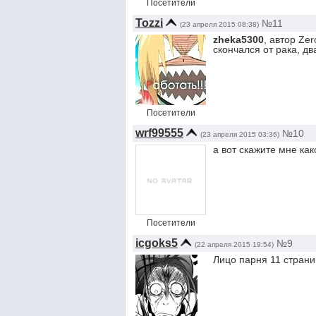
Посетители
Tozzi
№11
(23 апреля 2015 08:38)
zheka5300
, автор Ze
скончался от рака, дв
Посетители
wrf99555
№10
(23 апреля 2015 03:36)
а вот скажите мне как
Посетители
icgoks5
№9
(22 апреля 2015 19:54)
Лицо парня 11 страни