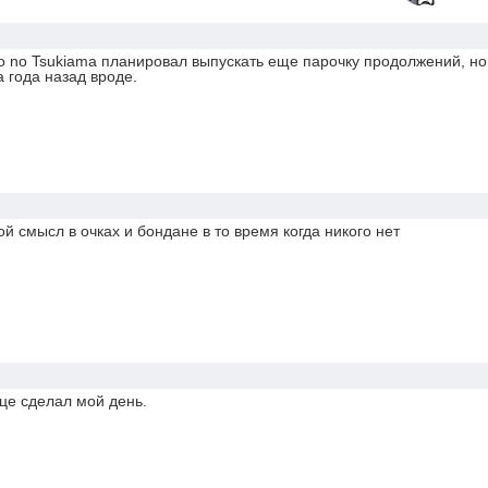
ro no Tsukiama планировал выпускать еще парочку продолжений, но
а года назад вроде.
ой смысл в очках и бондане в то время когда никого нет
це сделал мой день.