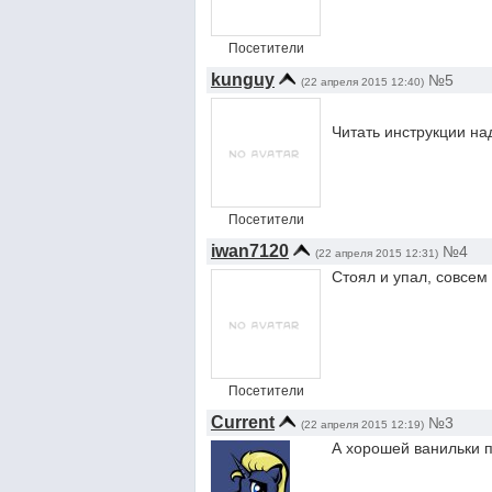
Посетители
kunguy
№5
(22 апреля 2015 12:40)
Читать инструкции на
Посетители
iwan7120
№4
(22 апреля 2015 12:31)
Стоял и упал, совсем
Посетители
Current
№3
(22 апреля 2015 12:19)
А хорошей ванильки п