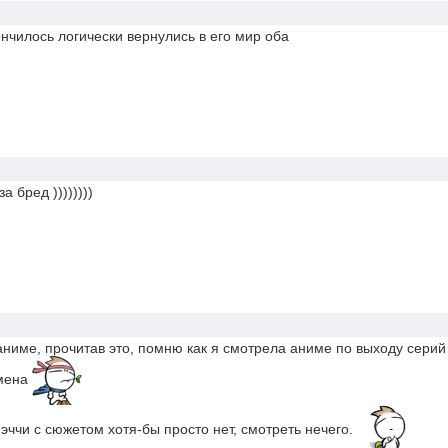
ончилось логически вернулись в его мир оба
а бред ))))))))
аниме, прочитав это, помню как я смотрела аниме по выходу серий
емена
эччи с сюжетом хотя-бы просто нет, смотреть нечего.