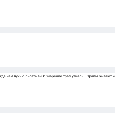
жде чем чухню писать вы б знарение трап узнали... трапы бывают ка