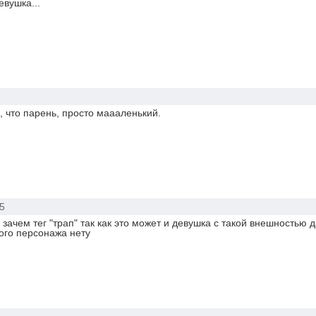
вушка...
, что парень, просто маааленький.
5
 зачем тег "трап" так как это может и девушка с такой внешностью д
кого персонажа нету