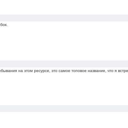
бок.
ебывания на этом ресурсе, это самое топовое название, что я встр