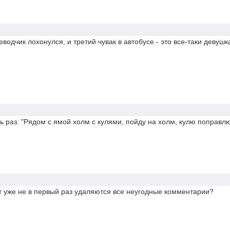
водчик лохонулся, и третий чувак в автобусе - это все-таки девушк
ь раз: "Рядом с ямой холм с кулями, пойду на холм, кулю поправлю
тут уже не в первый раз удаляются все неугодные комментарии?