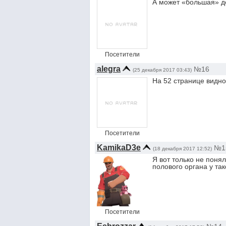
А может «большая» де
Посетители
alegra
№16
(25 декабря 2017 03:43)
На 52 странице видно
Посетители
KamikaD3e
№1
(18 декабря 2017 12:52)
Я вот только не понял
полового органа у та
Посетители