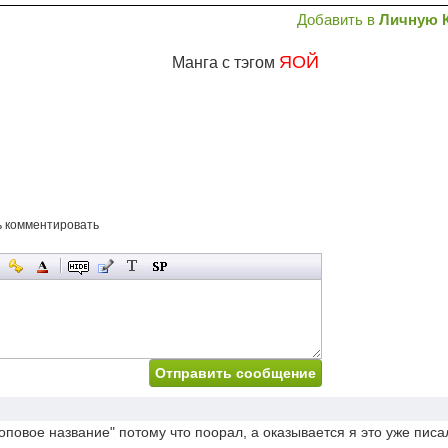
Добавить в
Личную 
ЯОЙ
Манга с тэгом
ь комментировать
топовое название" потому что поорал, а оказывается я это уже писа