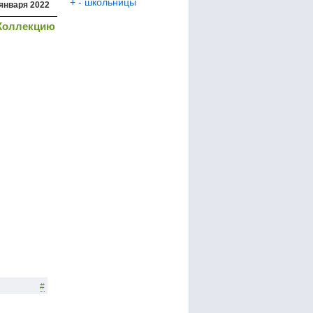
+
-
школьницы
 января 2022
Коллекцию
#