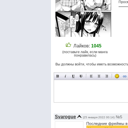
Просм
Лайков:
1045
(поставьте лайк, если манга
понравилась)
Вы должны войти, чтобы иметь возможност
Svarogue
№5
(25 января 2022 00:14)
Последние фреймы в п