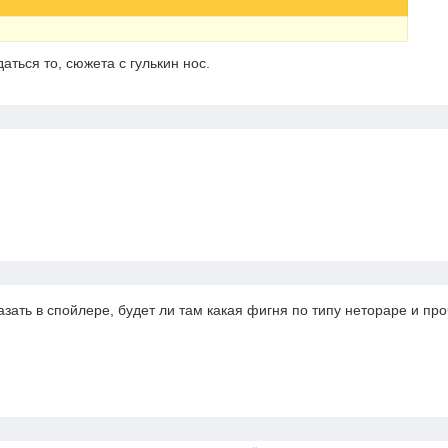
аться то, сюжета с гулькин нос.
азать в спойлере, будет ли там какая фигня по типу нетораре и про