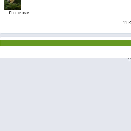
Посетители
11 
1