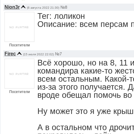
Nion3r
№8
(6 августа 2022 21:30)
Тег: лоликон
Описание: всем персам 
Посетители
Firec
№7
(15 июля 2022 22:02)
Всё хорошо, но на 8, 11 
командира какие-то жест
всем остальным. Какой-т
из-за этого получается. Д
Посетители
вроде обещал помочь во в
Ну может это я уже крыш
А в остальном что дрочит