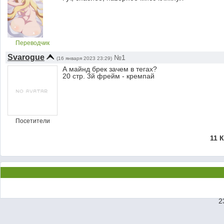
Переводчик
Svarogue
№1
(16 января 2023 23:29)
А майнд брек зачем в тегах?
20 стр. 3й фрейм - кремпай
Посетители
11 
2