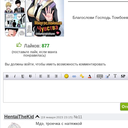
Благослови Господь Томбоев
Лайков:
877
(поставьте лайк, если манга
понравилась)
Вы должны войти, чтобы иметь возможность комментировать
HentaiTheKid
№11
(19 января 2023 23:15)
Мдэ, троечка с натяжкой