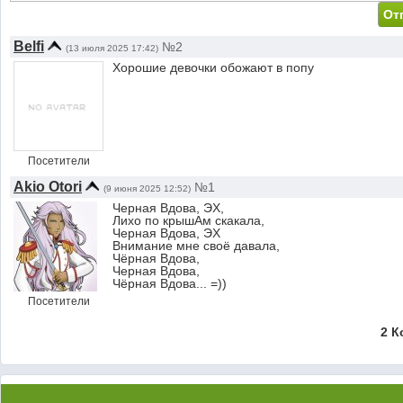
Belfi
№2
(13 июля 2025 17:42)
Хорошие девочки обожают в попу
Посетители
Akio Otori
№1
(9 июня 2025 12:52)
Черная Вдова, ЭХ,
Лихо по крышАм скакала,
Черная Вдова, ЭХ
Внимание мне своё давала,
Чёрная Вдова,
Черная Вдова,
Чёрная Вдова... =))
Посетители
2 К