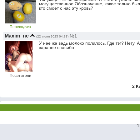
могущественное Обозначение, какое только бы
кто смоет с нас эту кровь?
Переводчик
Maxim_ne
№1
(22 июня 2025 04:33)
У нее же ведь молоко полилось. Где тэг? Нету. 
заранее спасибо.
Посетители
2 К
1