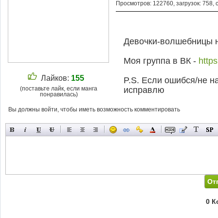
Просмотров: 122760, загрузок: 758, 
Девочки-волшебницы н
Моя группа в ВК -
http
Лайков:
155
P.S. Если ошибся/не на
(поставьте лайк, если манга
исправлю
понравилась)
Вы должны войти, чтобы иметь возможность комментировать
0 К