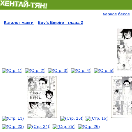
ХЕНТАЙ-ТЯН!
черное
белое
Каталог манги
Boy's Empire - глава 2