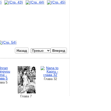
Назад
Вперед
Глава 32
ава 5
Глава 7