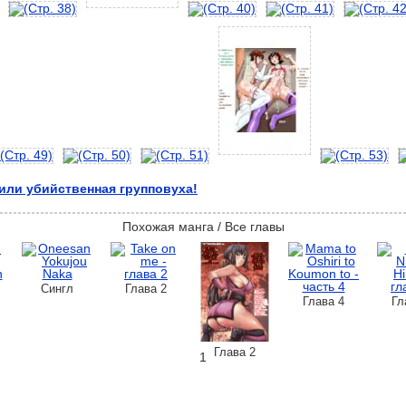
 или убийственная групповуха!
Похожая манга / Все главы
Сингл
Глава 2
Глава 4
Гл
Глава 2
1