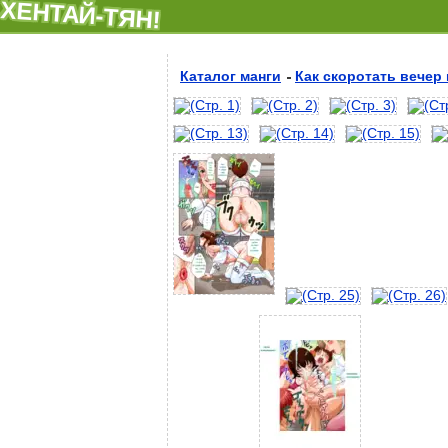
ХЕНТАЙ-ТЯН!
Каталог манги
Как скоротать вечер