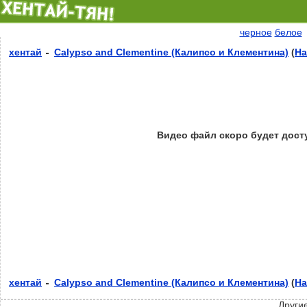
черное
белое
хентай
Calypso and Clementine (Калипсо и Клементина)
(
На
Видео файл скоро будет досту
хентай
Calypso and Clementine (Калипсо и Клементина)
(
На
Други