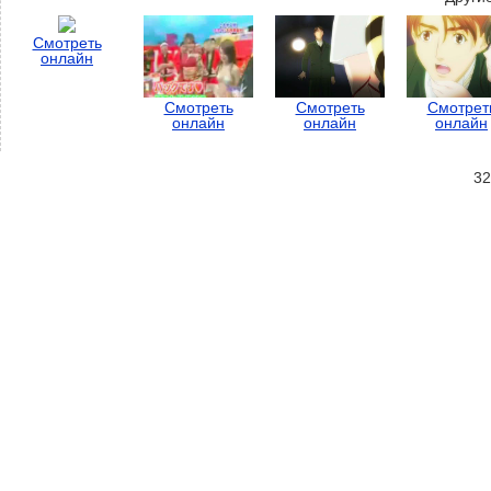
Смотреть
онлайн
Смотреть
Смотреть
Смотрет
онлайн
онлайн
онлайн
32