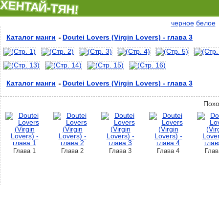
ХЕНТАЙ-ТЯН!
черное
белое
Каталог манги
Doutei Lovers (Virgin Lovers) - глава 3
Каталог манги
Doutei Lovers (Virgin Lovers) - глава 3
Похо
Глава 1
Глава 2
Глава 3
Глава 4
Глав