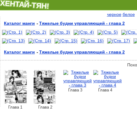
ХЕНТАЙ-ТЯН!
черное
белое
Каталог манги
Тяжелые будни управляющей - глава 2
Каталог манги
Тяжелые будни управляющей - глава 2
Похо
Глава 3
Глава 4
Глава 1
Глава 2