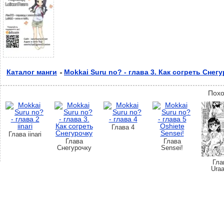
Каталог манги
Mokkai Suru no? - глава 3. Как согреть Снег
Похо
Глава 4
Глава iinari
Глава
Глава
Снегурочку
Sensei!
Гла
Ura