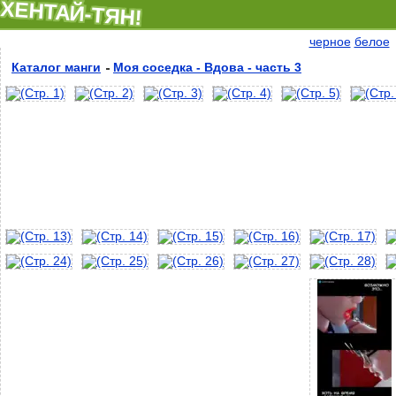
ХЕНТАЙ-ТЯН!
черное
белое
Каталог манги
Моя соседка - Вдова - часть 3