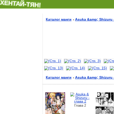
ХЕНТАЙ-ТЯН!
Каталог манги
Asuka &amp; Shizuru 
Каталог манги
Asuka &amp; Shizuru 
Глава 2