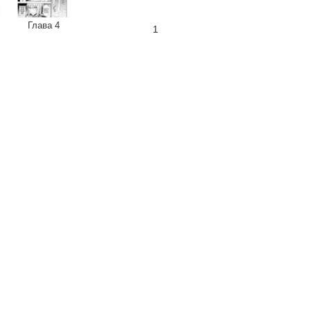
Глава 4
1