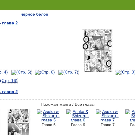
черное
белое
- глава 2
- глава 2
Похожая манга / Все главы
Глава 5
Глава 6
Глава 7
Гл